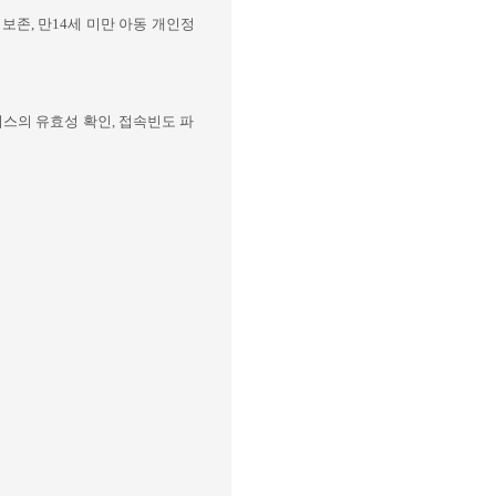
 보존
,
만
14
세 미만 아동 개인정
스의 유효성 확인
,
접속빈도 파