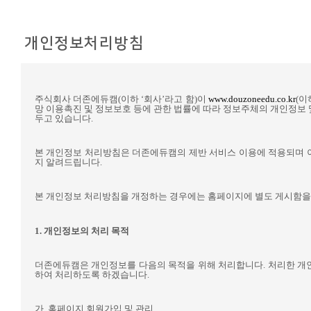
개인정보처리방침
주식회사 더존에듀캠
(
이하
‘
회사
’
라고 함
)
이
www.douzoneedu.co.kr
(
이
망 이용촉진 및 정보보호 등에 관한 법률에 따라 정보주체의 개인정보
두고 있습니다
.
본 개인정보 처리방침은 더존에듀캠의 제반 서비스 이용에 적용되며
지 알려드립니다
.
본 개인정보 처리방침을 개정하는 경우에는 홈페이지에 별도 게시함
1.
개인정보의 처리 목적
더존에듀캠은 개인정보를 다음의 목적을 위해 처리합니다
.
처리한 개
하여 처리하도록 하겠습니다
.
가
.
홈페이지 회원가입 및 관리