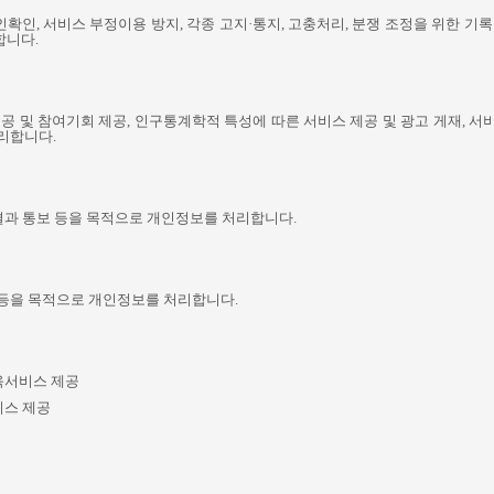
인확인
,
서비스 부정이용 방지
,
각종 고지·통지
,
고충처리
,
분쟁 조정을 위한 기록
합니다
.
제공 및 참여기회 제공
,
인구통계학적 특성에 따른 서비스 제공 및 광고 게재
,
서비
처리합니다
.
과 통보 등을 목적으로 개인정보를 처리합니다
.
등을 목적으로 개인정보를 처리합니다
.
육서비스 제공
비스 제공