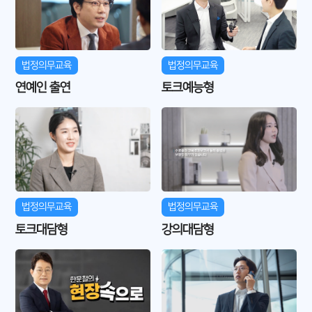
법정의무교육
법정의무교육
연예인 출연
토크예능형
법정의무교육
법정의무교육
토크대담형
강의대담형