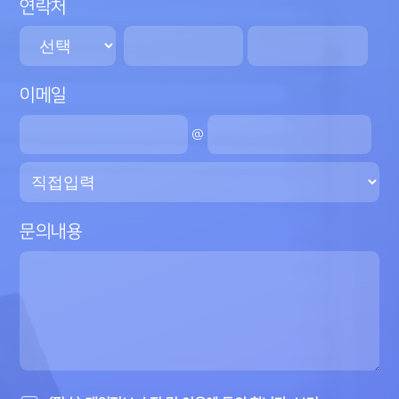
연락처
이메일
@
문의내용