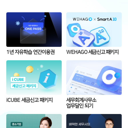
1년 자유학습 연간이용권
WEHAGO 세금신고 패키지
iCUBE 세금신고 패키지
세무회계사무소
업무달인 되기