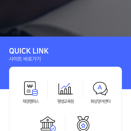
QUICK LINK
사이트 바로가기
재경캠퍼스
평생교육원
화상영어센터