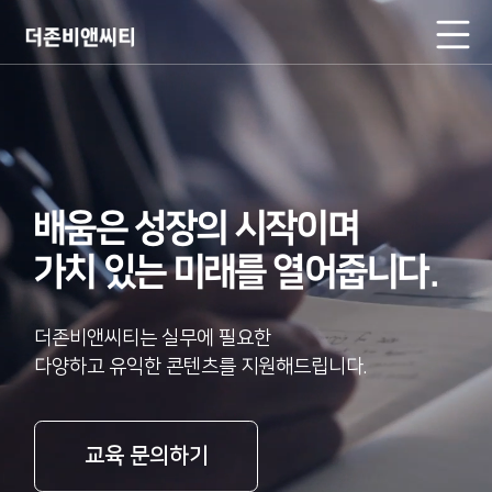
배움은 성장의 시작이며
가치 있는 미래를 열어줍니다.
더존비앤씨티는 실무에 필요한
다양하고 유익한 콘텐츠를 지원해드립니다.
교육 문의하기