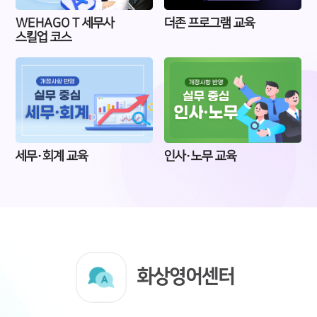
WEHAGO T 세무사
더존 프로그램 교육
스킬업 코스
세무·회계 교육
인사·노무 교육
화상영어센터