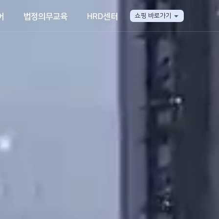
어
법정의무교육
HRD센터
쇼핑 바로가기