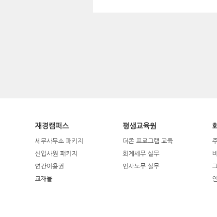
재경캠퍼스
평생교육원
세무사무소 패키지
더존 프로그램 교육
신입사원 패키지
회계세무 실무
연간이용권
인사노무 실무
교재몰