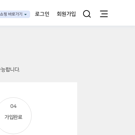
로그인
회원가입
쇼핑 바로가기
가능합니다.
04
가입완료